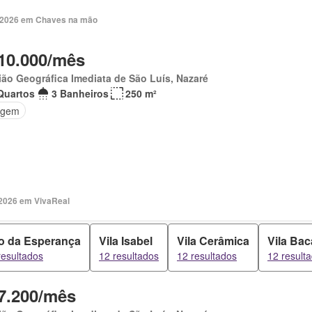
. 2026 em Chaves na mão
10.000/mês
ão Geográfica Imediata de São Luís, Nazaré
Quartos
3 Banheiros
250 m²
agem
 2026 em VivaReal
to da Esperança
Vila Isabel
Vila Cerâmica
Vila Ba
resultados
12 resultados
12 resultados
12 result
7.200/mês