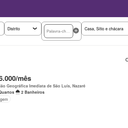
O
6.000/mês
ão Geográfica Imediata de São Luís, Nazaré
Quartos
2 Banheiros
agem