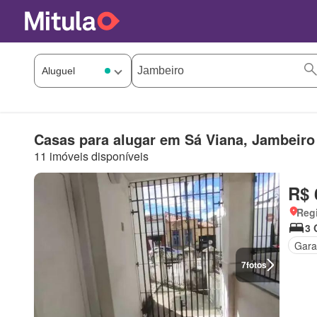
Casas para alugar em Sá Viana, Jambeiro
11 imóveis disponíveis
R$ 
Regi
3 
Gar
7
fotos