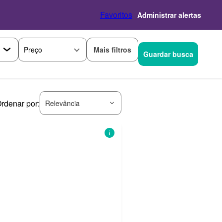
Favoritos
Administrar alertas
Mais filtros
Preço
Guardar busca
rdenar por:
Relevância