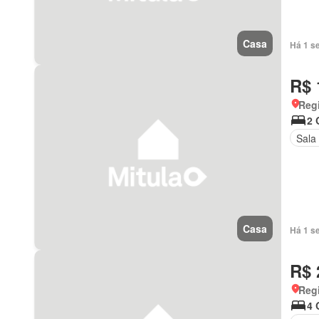
Casa
Há 1 s
R$ 
Regi
2 
Sala
Casa
Há 1 s
R$ 
Regi
4 