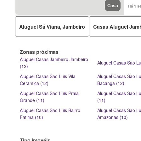
Casa
Há 1 s
Aluguel Sá Viana, Jambeiro
Casas Aluguel Jam
Zonas próximas
Aluguel Casas Jambeiro Jambeiro
Aluguel Casas Sao Lu
(12)
Aluguel Casas Sao Luis Vila
Aluguel Casas Sao Lui
Ceramica (12)
Bacanga (12)
Aluguel Casas Sao Luis Praia
Aluguel Casas Sao Lu
Grande (11)
(11)
Aluguel Casas Sao Luis Bairro
Aluguel Casas Sao Lu
Fatima (10)
Amazonas (10)
Tipo imovéis