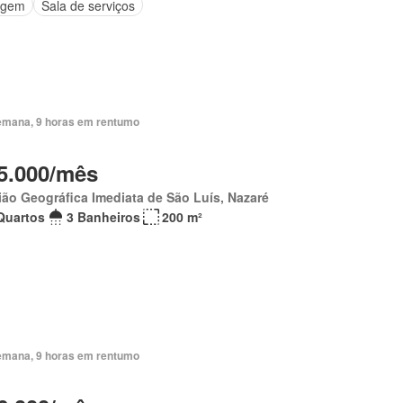
agem
Sala de serviços
emana, 9 horas em rentumo
5.000/mês
ão Geográfica Imediata de São Luís, Nazaré
Quartos
3 Banheiros
200 m²
emana, 9 horas em rentumo