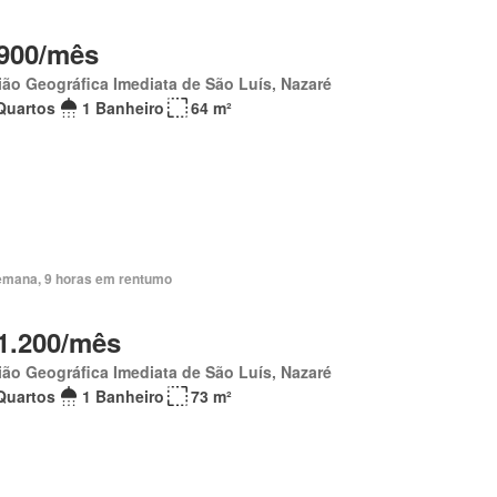
900/mês
ão Geográfica Imediata de São Luís, Nazaré
Quartos
1 Banheiro
64 m²
emana, 9 horas em rentumo
1.200/mês
ão Geográfica Imediata de São Luís, Nazaré
Quartos
1 Banheiro
73 m²