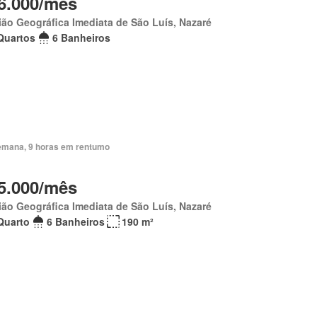
6.000/mês
ão Geográfica Imediata de São Luís, Nazaré
Quartos
6 Banheiros
emana, 9 horas em rentumo
5.000/mês
ão Geográfica Imediata de São Luís, Nazaré
Quarto
6 Banheiros
190 m²