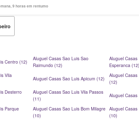
emana, 9 horas em rentumo
beiro
Aluguel Casas Sao Luis Sao
Aluguel Casas 
is Centro (12)
Raimundo (12)
Esperanca (12
s Vila
Aluguel Casas
Aluguel Casas Sao Luis Apicum (12)
(12)
is Desterro
Aluguel Casas Sao Luis Vila Passos
Aluguel Casas 
(11)
is Parque
Aluguel Casas Sao Luis Bom Milagre
Aluguel Casas 
(10)
(10)