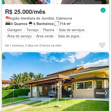
R$ 25.000/mês
Região Imediata de Jundiaí, Cabreuva
5 Quartos
6 Banheiros
714 m²
Garagem
Terraço
Piscina
Sala de serviços
Área de serviço
Área verde
Sala de jogos
Totalmente mobiliado
Há 1 semana, 2 dias em Chaves na mão
4
fotos