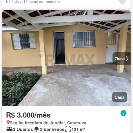
Há 4 dias, 14 horas em rentumo
7
fotos
Casa
R$ 3.000/mês
Região Imediata de Jundiaí, Cabreuva
3 Quartos
2 Banheiros
121 m²