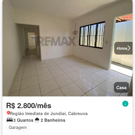
4
fotos
Casa
R$ 2.800/mês
Região Imediata de Jundiaí, Cabreuva
3 Quartos
2 Banheiros
Garagem