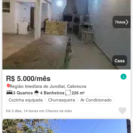
7
fotos
Casa
R$ 5.000/mês
Região Imediata de Jundiaí, Cabreuva
3 Quartos
4 Banheiros
226 m²
Cozinha equipada
Churrasqueira
Ar Condicionado
Há 3 dias, 14 horas em Chaves na mão