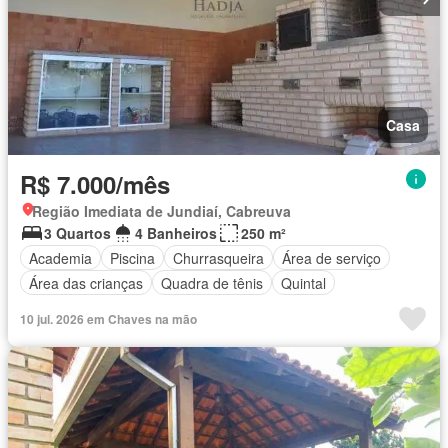
Casa
R$ 7.000/mês
Região Imediata de Jundiaí, Cabreuva
3 Quartos
4 Banheiros
250 m²
Academia
Piscina
Churrasqueira
Área de serviço
Área das crianças
Quadra de tênis
Quintal
10 jul. 2026 em Chaves na mão