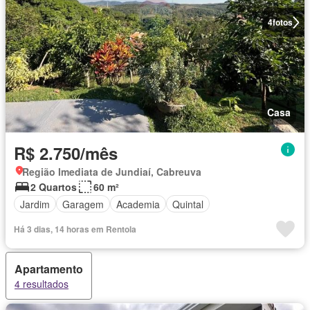
4
fotos
Casa
R$ 2.750/mês
Região Imediata de Jundiaí, Cabreuva
2 Quartos
60 m²
Jardim
Garagem
Academia
Quintal
Há 3 dias, 14 horas em Rentola
Apartamento
4 resultados