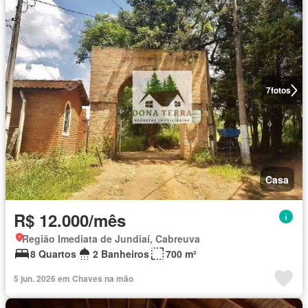
7
fotos
Casa
R$ 12.000/mês
Região Imediata de Jundiaí, Cabreuva
8 Quartos
2 Banheiros
700 m²
5 jun. 2026 em Chaves na mão