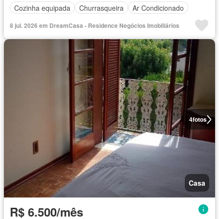
Cozinha equipada
Churrasqueira
Ar Condicionado
8 jul. 2026 em DreamCasa - Residence Negócios Imobiliários
4
fotos
Casa
R$ 6.500/mês