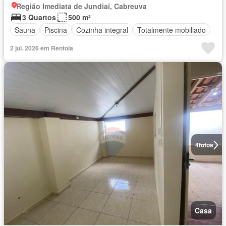
Região Imediata de Jundiaí, Cabreuva
3 Quartos
500 m²
Sauna
Piscina
Cozinha integral
Totalmente mobiliado
2 jul. 2026 em Rentola
4
fotos
Casa