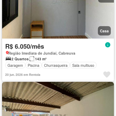
Casa
R$ 6.050/mês
Região Imediata de Jundiaí, Cabreuva
2 Quartos
143 m²
Garagem
Piscina
Churrasqueira
Sala multiuso
20 jun. 2026 em Rentola