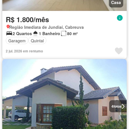
Casa
R$ 1.800/mês
Região Imediata de Jundiaí, Cabreuva
2 Quartos
1 Banheiro
80 m²
Garagem
Quintal
2 jul. 2026 em rentumo
4
fotos