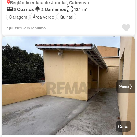
Região Imediata de Jundiaí, Cabreuva
3 Quartos
2 Banheiros
121 m²
Garagem
Área verde
Quintal
7 jul. 2026 em rentumo
4
fotos
Casa