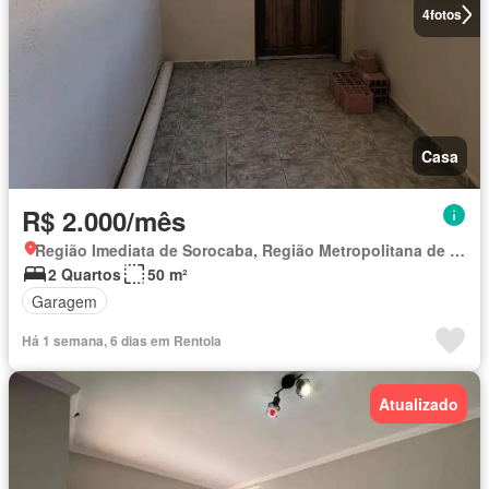
4
fotos
Casa
R$ 2.000/mês
Região Imediata de Sorocaba, Região Metropolitana de Sorocaba
2 Quartos
50 m²
Garagem
Há 1 semana, 6 dias em Rentola
Atualizado