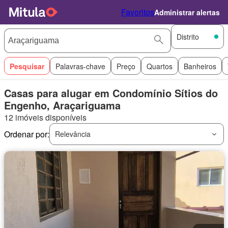
Favoritos
Administrar alertas
Distrito
Pesquisar
Palavras-chave
Preço
Quartos
Banheiros
Casas para alugar em Condomínio Sítios do
Engenho, Araçariguama
12 imóveis disponíveis
Ordenar por:
Relevância