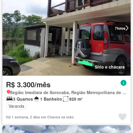
7
fotos
Sítio e chácara
R$ 3.300/mês
Região Imediata de Sorocaba, Região Metropolitana de Sorocaba
3 Quartos
1 Banheiro
920 m²
Varanda
Há 1 semana, 2 dias em Chaves na mão