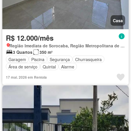
Casa
R$ 12.000/mês
Região Imediata de Sorocaba, Região Metropolitana de Sorocaba
3 Quartos
350 m²
Garagem
Piscina
Segurança
Churrasqueira
Área de serviço
Quintal
Alarme
17 mai. 2026 em Rentola