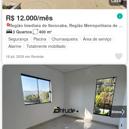
Casa
R$ 12.000/mês
Região Imediata de Sorocaba, Região Metropolitana de Sorocaba
3 Quartos
400 m²
Segurança
Piscina
Churrasqueira
Área de serviço
Alarme
Totalmente mobiliado
18 jul. 2026 em Rentola
4
fotos