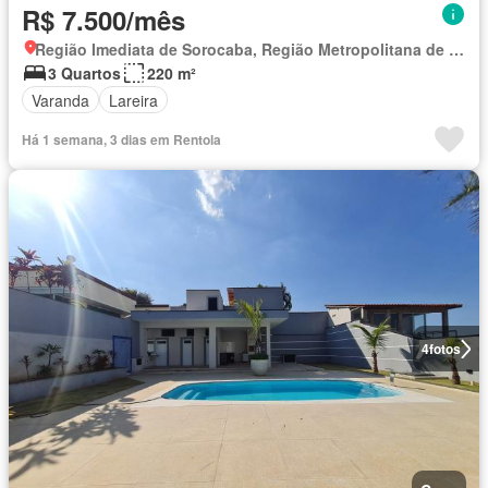
R$ 7.500/mês
Região Imediata de Sorocaba, Região Metropolitana de Sorocaba
3 Quartos
220 m²
Varanda
Lareira
Há 1 semana, 3 dias em Rentola
4
fotos