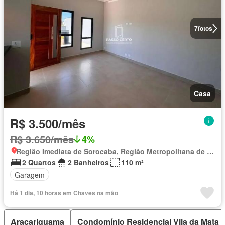
7
fotos
Casa
R$ 3.500/mês
R$ 3.650/mês
4%
Região Imediata de Sorocaba, Região Metropolitana de Sorocaba
2 Quartos
2 Banheiros
110 m²
Garagem
Há 1 dia, 10 horas em Chaves na mão
Araçariguama
Condomínio Residencial Vila da Mata