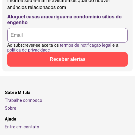
Informe seu e-mail e avisaremos quando houver
anúncios relacionados com
Aluguel casas aracariguama condominio sitios do
engenho
Ao subscrever-se aceita os
termos de notificação legal
e a
política de privacidade
Receber alertas
Sobre Mitula
Trabalhe connosco
Sobre
Ajuda
Entre em contato