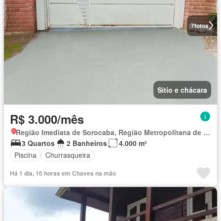
7
fotos
Sítio e chácara
R$ 3.000/mês
Região Imediata de Sorocaba, Região Metropolitana de Sorocaba
3 Quartos
2 Banheiros
4.000 m²
Piscina
Churrasqueira
Há 1 dia, 10 horas em Chaves na mão