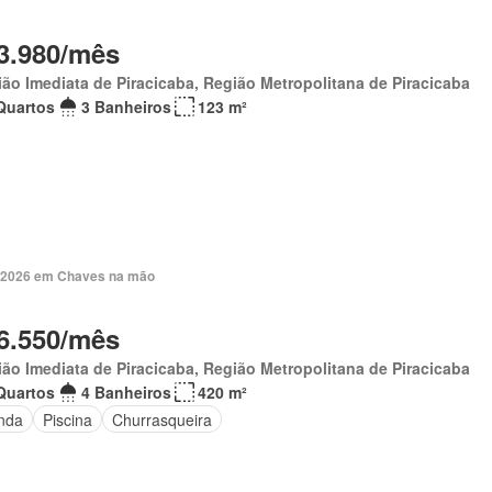
3.980/mês
ão Imediata de Piracicaba, Região Metropolitana de Piracicaba
Quartos
3 Banheiros
123 m²
. 2026 em Chaves na mão
6.550/mês
ão Imediata de Piracicaba, Região Metropolitana de Piracicaba
Quartos
4 Banheiros
420 m²
nda
Piscina
Churrasqueira