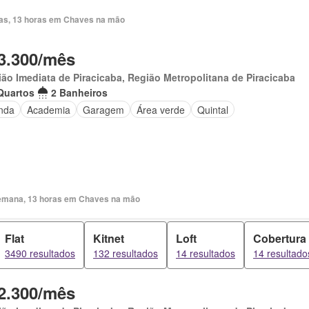
ias, 13 horas em Chaves na mão
3.300/mês
ão Imediata de Piracicaba, Região Metropolitana de Piracicaba
Quartos
2 Banheiros
nda
Academia
Garagem
Área verde
Quintal
emana, 13 horas em Chaves na mão
Flat
Kitnet
Loft
Cobertura
3490 resultados
132 resultados
14 resultados
14 resultado
2.300/mês