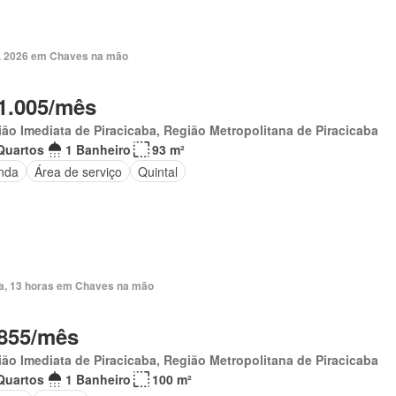
. 2026 em Chaves na mão
1.005/mês
ão Imediata de Piracicaba, Região Metropolitana de Piracicaba
Quartos
1 Banheiro
93 m²
nda
Área de serviço
Quintal
ia, 13 horas em Chaves na mão
855/mês
ão Imediata de Piracicaba, Região Metropolitana de Piracicaba
Quartos
1 Banheiro
100 m²