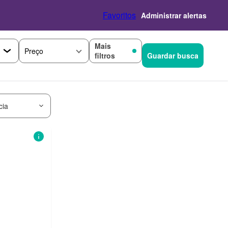
Favoritos
Administrar alertas
Mais
Preço
filtros
Guardar busca
cia