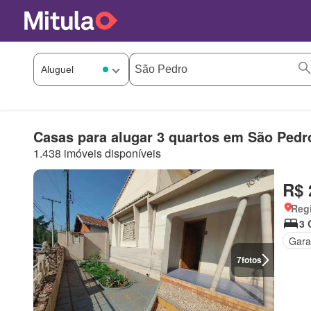
Casas para alugar 3 quartos em São Pedr
1.438 imóveis disponíveis
R$ 
Regi
3 
Gar
7
fotos