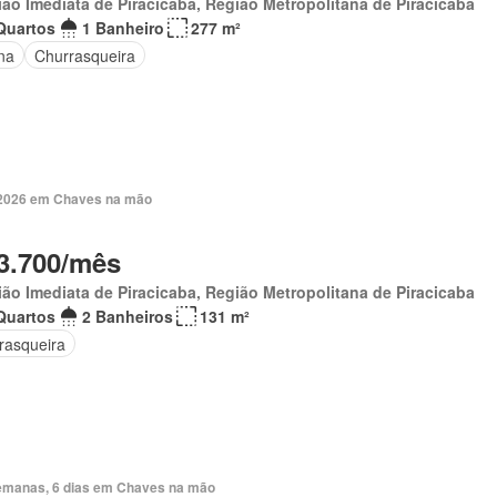
ão Imediata de Piracicaba, Região Metropolitana de Piracicaba
Quartos
1 Banheiro
277 m²
na
Churrasqueira
 2026 em Chaves na mão
3.700/mês
ão Imediata de Piracicaba, Região Metropolitana de Piracicaba
Quartos
2 Banheiros
131 m²
rasqueira
emanas, 6 dias em Chaves na mão