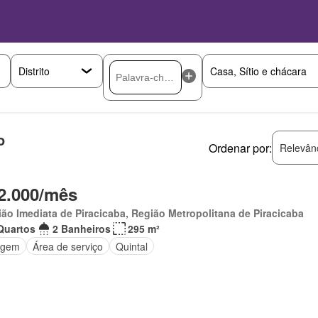
o
Ordenar por:
Relevân
2.000/mês
ão Imediata de Piracicaba, Região Metropolitana de Piracicaba
Quartos
2 Banheiros
295 m²
agem
Área de serviço
Quintal