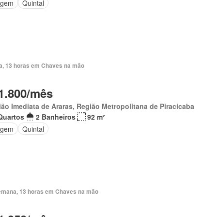
agem
Quintal
ia, 13 horas em Chaves na mão
1.800/mês
ão Imediata de Araras, Região Metropolitana de Piracicaba
Quartos
2 Banheiros
92 m²
agem
Quintal
emana, 13 horas em Chaves na mão