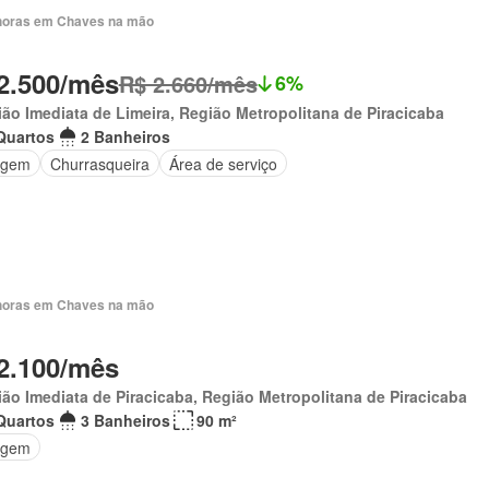
horas em Chaves na mão
2.500/mês
R$ 2.660/mês
6%
ão Imediata de Limeira, Região Metropolitana de Piracicaba
Quartos
2 Banheiros
agem
Churrasqueira
Área de serviço
horas em Chaves na mão
2.100/mês
ão Imediata de Piracicaba, Região Metropolitana de Piracicaba
Quartos
3 Banheiros
90 m²
agem