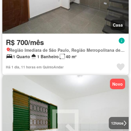
Casa
R$ 700/mês
Região Imediata de São Paulo, Região Metropolitana de São Paulo
1 Quarto
1 Banheiro
40 m²
Há 1 dia, 11 horas em QuintoAndar
Novo
12
fotos