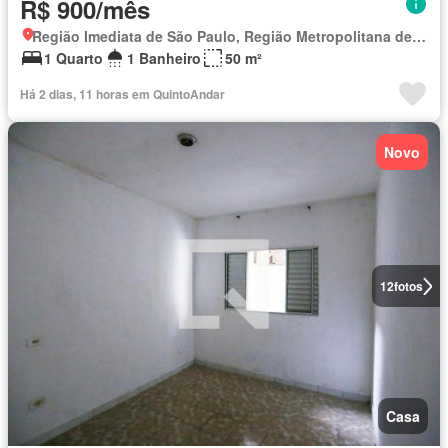
R$ 900/mês
Região Imediata de São Paulo, Região Metropolitana de São Paulo
1 Quarto
1 Banheiro
50 m²
Há 2 dias, 11 horas em QuintoAndar
Novo
12
fotos
Casa