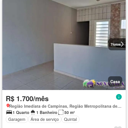
7
fotos
Casa
R$ 1.700/mês
Região Imediata de Campinas, Região Metropolitana de Campinas
1 Quarto
1 Banheiro
50 m²
Garagem
Área de serviço
Quintal