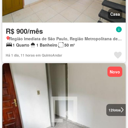
Casa
R$ 900/mês
Região Imediata de São Paulo, Região Metropolitana de São Paulo
1 Quarto
1 Banheiro
50 m²
Há 1 dia, 11 horas em QuintoAndar
Novo
12
fotos