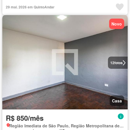
29 mai. 2026 em QuintoAndar
Novo
12
fotos
Casa
R$ 850/mês
Região Imediata de São Paulo, Região Metropolitana de São Paulo