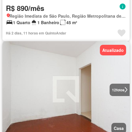
R$ 890/mês
Região Imediata de São Paulo, Região Metropolitana de São Paulo
1 Quarto
1 Banheiro
45 m²
Há 2 dias, 11 horas em QuintoAndar
Atualizado
12
fotos
Casa