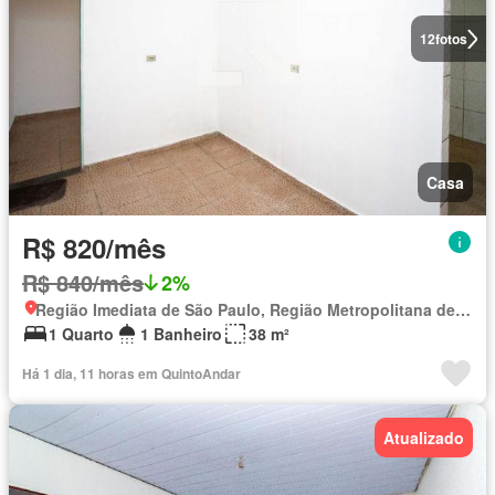
12
fotos
Casa
R$ 820/mês
R$ 840/mês
2%
Região Imediata de São Paulo, Região Metropolitana de São Paulo
1 Quarto
1 Banheiro
38 m²
Há 1 dia, 11 horas em QuintoAndar
Atualizado