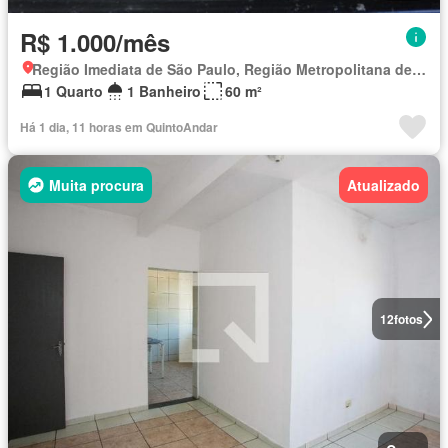
R$ 1.000/mês
Região Imediata de São Paulo, Região Metropolitana de São Paulo
1 Quarto
1 Banheiro
60 m²
Há 1 dia, 11 horas em QuintoAndar
Muita procura
Atualizado
12
fotos