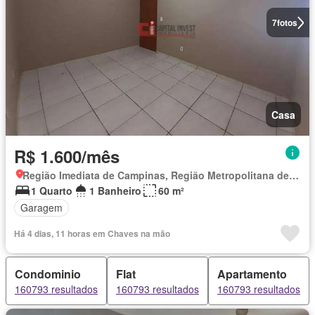
7
fotos
Casa
R$ 1.600/mês
Região Imediata de Campinas, Região Metropolitana de Campinas
1 Quarto
1 Banheiro
60 m²
Garagem
Há 4 dias, 11 horas em Chaves na mão
Condominio
Flat
Apartamento
160793 resultados
160793 resultados
160793 resultados