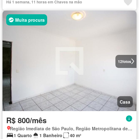
Há 1 semana, 11 horas em Chaves na mão
Muita procura
12
fotos
Casa
R$ 800/mês
Região Imediata de São Paulo, Região Metropolitana de São Paulo
1 Quarto
1 Banheiro
40 m²