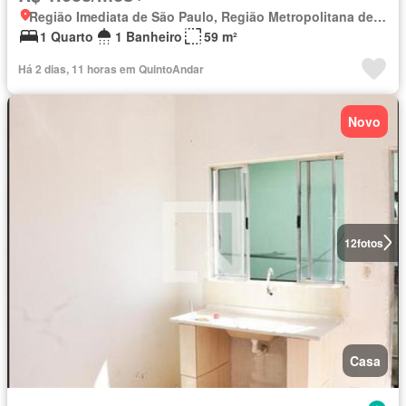
Região Imediata de São Paulo, Região Metropolitana de São Paulo
1 Quarto
1 Banheiro
59 m²
Há 2 dias, 11 horas em QuintoAndar
Novo
12
fotos
Casa