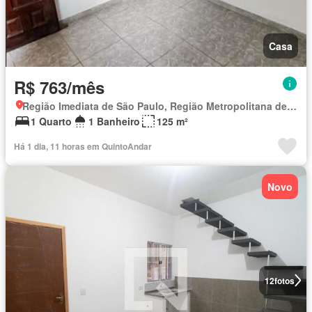
Casa
R$ 763/mês
Região Imediata de São Paulo, Região Metropolitana de São Paulo
1 Quarto
1 Banheiro
125 m²
Há 1 dia, 11 horas em QuintoAndar
Novo
12
fotos