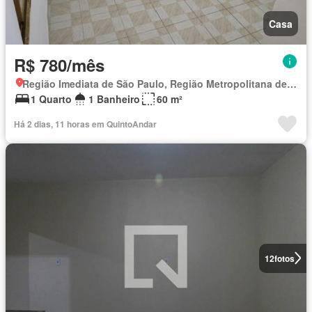
Casa
R$ 780/mês
Região Imediata de São Paulo, Região Metropolitana de São Paulo
1 Quarto
1 Banheiro
60 m²
Há 2 dias, 11 horas em QuintoAndar
12
fotos