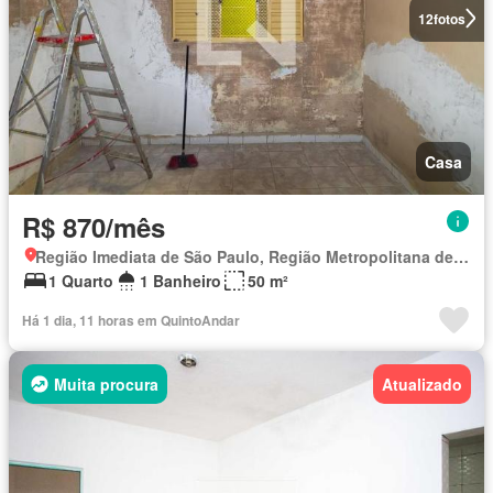
12
fotos
Casa
R$ 870/mês
Região Imediata de São Paulo, Região Metropolitana de São Paulo
1 Quarto
1 Banheiro
50 m²
Há 1 dia, 11 horas em QuintoAndar
Muita procura
Atualizado