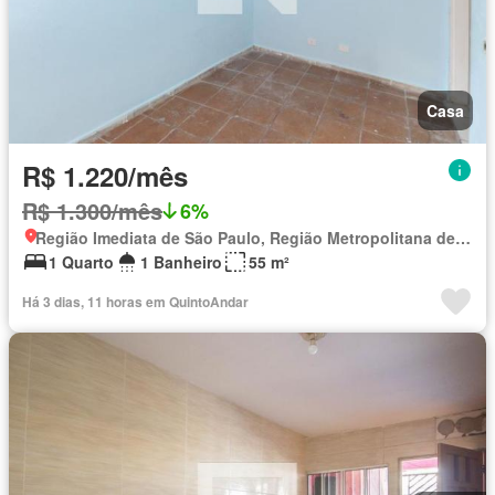
Casa
R$ 1.220/mês
R$ 1.300/mês
6%
Região Imediata de São Paulo, Região Metropolitana de São Paulo
1 Quarto
1 Banheiro
55 m²
Há 3 dias, 11 horas em QuintoAndar