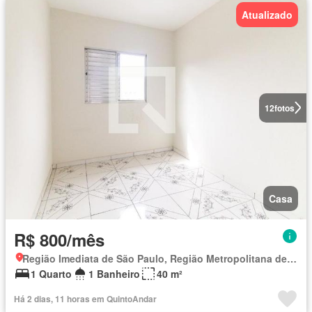
Atualizado
12
fotos
Casa
R$ 800/mês
Região Imediata de São Paulo, Região Metropolitana de São Paulo
1 Quarto
1 Banheiro
40 m²
Há 2 dias, 11 horas em QuintoAndar