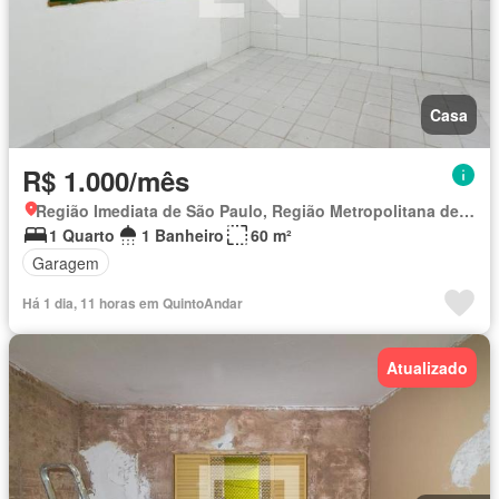
Casa
R$ 1.000/mês
Região Imediata de São Paulo, Região Metropolitana de São Paulo
1 Quarto
1 Banheiro
60 m²
Garagem
Há 1 dia, 11 horas em QuintoAndar
Atualizado