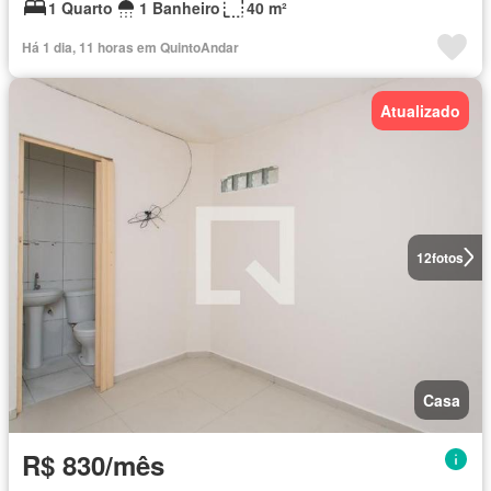
1 Quarto
1 Banheiro
40 m²
Há 1 dia, 11 horas em QuintoAndar
Atualizado
12
fotos
Casa
R$ 830/mês