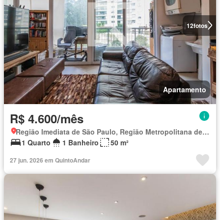
12
fotos
Apartamento
R$ 4.600/mês
Região Imediata de São Paulo, Região Metropolitana de São Paulo
1 Quarto
1 Banheiro
50 m²
27 jun. 2026 em QuintoAndar