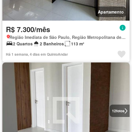
Apartamento
R$ 7.300/mês
Região Imediata de São Paulo, Região Metropolitana de São Paulo
2 Quartos
2 Banheiros
113 m²
Há 1 semana, 4 dias em QuintoAndar
12
fotos