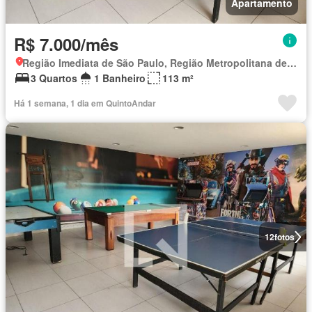
Apartamento
R$ 7.000/mês
Região Imediata de São Paulo, Região Metropolitana de São Paulo
3 Quartos
1 Banheiro
113 m²
Há 1 semana, 1 dia em QuintoAndar
12
fotos