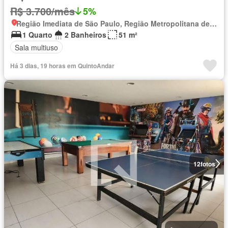
R$ 3.700/mês
5%
Região Imediata de São Paulo, Região Metropolitana de São Paulo
1 Quarto
2 Banheiros
51 m²
Sala multiuso
Há 3 dias, 19 horas em QuintoAndar
12
fotos