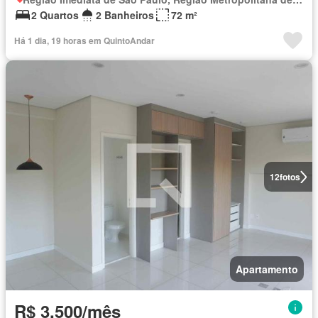
2 Quartos
2 Banheiros
72 m²
Há 1 dia, 19 horas em QuintoAndar
12
fotos
Apartamento
R$ 3.500/mês