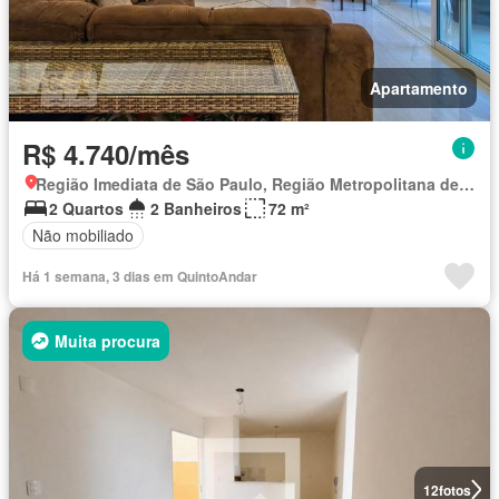
Apartamento
R$ 4.740/mês
Região Imediata de São Paulo, Região Metropolitana de São Paulo
2 Quartos
2 Banheiros
72 m²
Não mobiliado
Há 1 semana, 3 dias em QuintoAndar
Muita procura
12
fotos