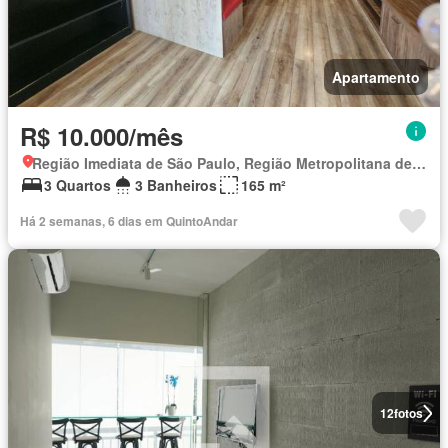
Apartamento
R$ 10.000/mês
Região Imediata de São Paulo, Região Metropolitana de São Paulo
3 Quartos
3 Banheiros
165 m²
Há 2 semanas, 6 dias em QuintoAndar
12
fotos