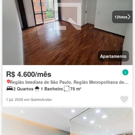
12
fotos
Apartamento
R$ 4.600/mês
Região Imediata de São Paulo, Região Metropolitana de São Paulo
2 Quartos
1 Banheiro
75 m²
1 jul. 2026 em QuintoAndar