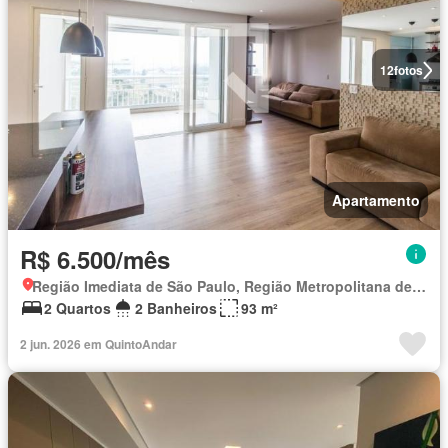
12
fotos
Apartamento
R$ 6.500/mês
Região Imediata de São Paulo, Região Metropolitana de São Paulo
2 Quartos
2 Banheiros
93 m²
2 jun. 2026 em QuintoAndar