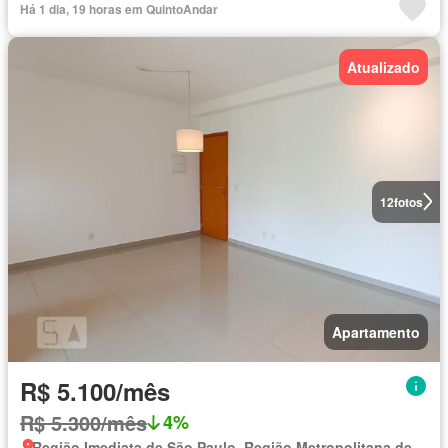
Há 1 dia, 19 horas em QuintoAndar
Atualizado
12
fotos
Apartamento
R$ 5.100/mês
R$ 5.300/mês
4%
Região Imediata de São Paulo, Região Metropolitana de São Paulo