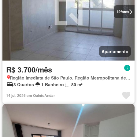
12
fotos
Apartamento
R$ 3.700/mês
Região Imediata de São Paulo, Região Metropolitana de São Paulo
3 Quartos
1 Banheiro
80 m²
14 jul. 2026 em QuintoAndar