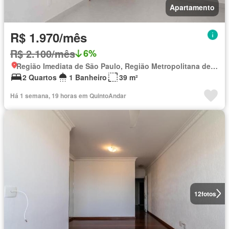
Apartamento
R$ 1.970/mês
R$ 2.100/mês
6%
Região Imediata de São Paulo, Região Metropolitana de São Paulo
2 Quartos
1 Banheiro
39 m²
Há 1 semana, 19 horas em QuintoAndar
12
fotos