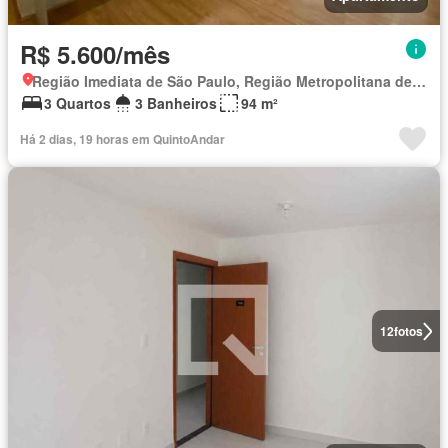
R$ 5.600/mês
Região Imediata de São Paulo, Região Metropolitana de São Paulo
3 Quartos
3 Banheiros
94 m²
Há 2 dias, 19 horas em QuintoAndar
12
fotos