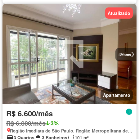
Atualizado
12
fotos
Apartamento
R$ 6.600/mês
R$ 6.800/mês
3%
Região Imediata de São Paulo, Região Metropolitana de São Paulo
3 Quartos
3 Banheiros
101 m²