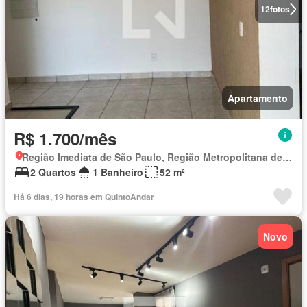
12
fotos
Apartamento
R$ 1.700/mês
Região Imediata de São Paulo, Região Metropolitana de São Paulo
2 Quartos
1 Banheiro
52 m²
Há 6 dias, 19 horas em QuintoAndar
Novo