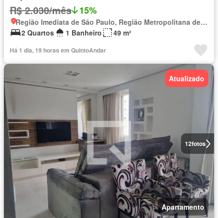
R$ 2.030/mês
15%
Região Imediata de São Paulo, Região Metropolitana de São Paulo
2 Quartos
1 Banheiro
49 m²
Há 1 dia, 19 horas em QuintoAndar
Atualizado
12
fotos
Apartamento