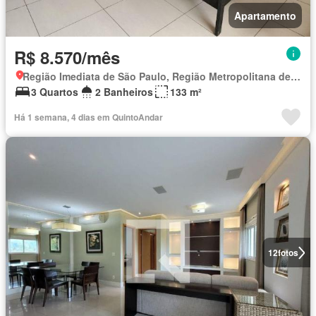
Apartamento
R$ 8.570/mês
Região Imediata de São Paulo, Região Metropolitana de São Paulo
3 Quartos
2 Banheiros
133 m²
Há 1 semana, 4 dias em QuintoAndar
12
fotos