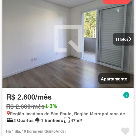
11
fotos
Apartamento
R$ 2.600/mês
R$ 2.680/mês
3%
Região Imediata de São Paulo, Região Metropolitana de São Paulo
2 Quartos
1 Banheiro
47 m²
Há 1 dia, 19 horas em QuintoAndar