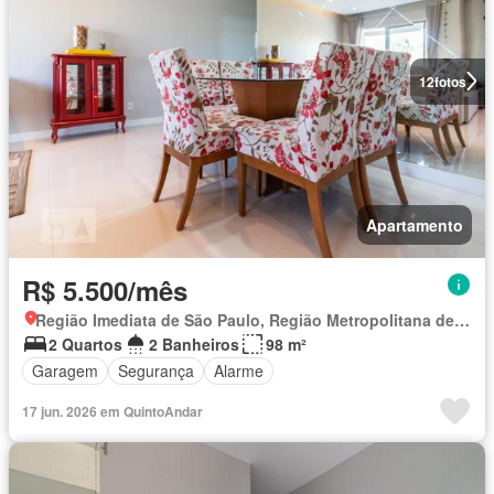
12
fotos
Apartamento
R$ 5.500/mês
Região Imediata de São Paulo, Região Metropolitana de São Paulo
2 Quartos
2 Banheiros
98 m²
Garagem
Segurança
Alarme
17 jun. 2026 em QuintoAndar