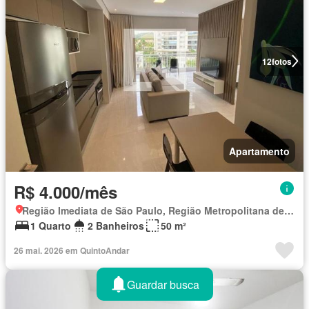
12
fotos
Apartamento
R$ 4.000/mês
Região Imediata de São Paulo, Região Metropolitana de São Paulo
1 Quarto
2 Banheiros
50 m²
26 mai. 2026 em QuintoAndar
Guardar busca