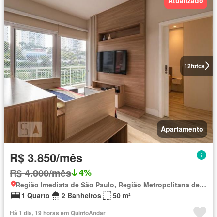
Atualizado
12
fotos
Apartamento
R$ 3.850/mês
R$ 4.000/mês
4%
Região Imediata de São Paulo, Região Metropolitana de São Paulo
1 Quarto
2 Banheiros
50 m²
Há 1 dia, 19 horas em QuintoAndar