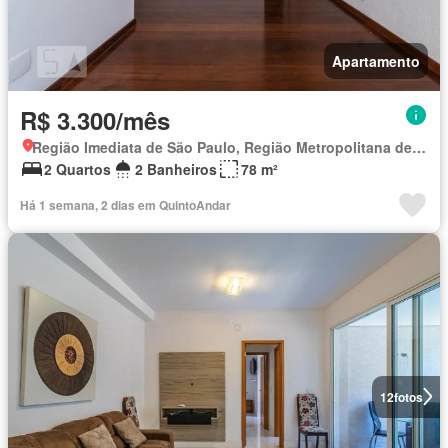
Apartamento
R$ 3.300/mês
Região Imediata de São Paulo, Região Metropolitana de São Paulo
2 Quartos
2 Banheiros
78 m²
Há 1 semana, 2 dias em QuintoAndar
12
fotos