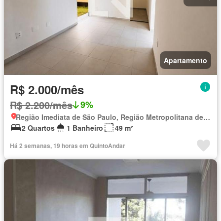
Apartamento
R$ 2.000/mês
R$ 2.200/mês
9%
Região Imediata de São Paulo, Região Metropolitana de São Paulo
2 Quartos
1 Banheiro
49 m²
Há 2 semanas, 19 horas em QuintoAndar