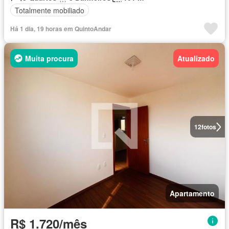
Totalmente mobiliado
Há 1 dia, 19 horas em QuintoAndar
Muita procura
Atualizado
12
fotos
Apartamento
R$ 1.720/mês