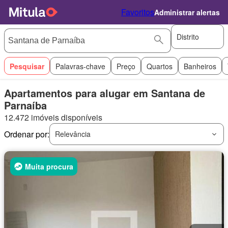
Favoritos
Administrar alertas
Distrito
Pesquisar
Palavras-chave
Preço
Quartos
Banheiros
Apartamentos para alugar em Santana de
Parnaíba
12.472 imóveis disponíveis
Ordenar por:
Relevância
Muita procura