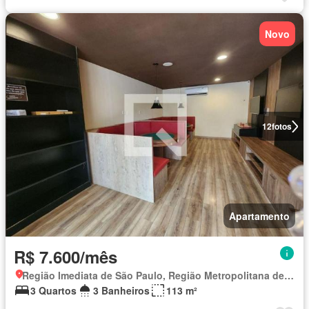
Novo
12
fotos
Apartamento
R$ 7.600/mês
Região Imediata de São Paulo, Região Metropolitana de São Paulo
3 Quartos
3 Banheiros
113 m²