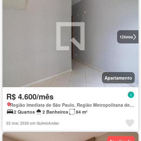
12
fotos
Apartamento
R$ 4.600/mês
Região Imediata de São Paulo, Região Metropolitana de São Paulo
2 Quartos
2 Banheiros
84 m²
22 mai. 2026 em QuintoAndar