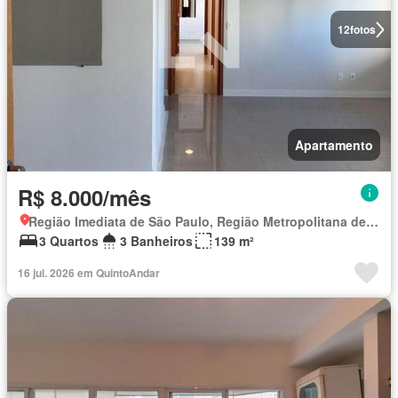
12
fotos
Apartamento
R$ 8.000/mês
Região Imediata de São Paulo, Região Metropolitana de São Paulo
3 Quartos
3 Banheiros
139 m²
16 jul. 2026 em QuintoAndar