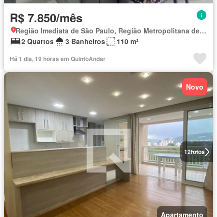
R$ 7.850/mês
Região Imediata de São Paulo, Região Metropolitana de São Paulo
2 Quartos
3 Banheiros
110 m²
Há 1 dia, 19 horas em QuintoAndar
Novo
12
fotos
Apartamento