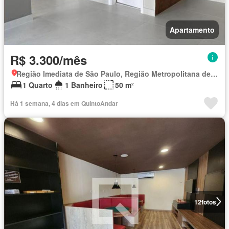
Apartamento
R$ 3.300/mês
Região Imediata de São Paulo, Região Metropolitana de São Paulo
1 Quarto
1 Banheiro
50 m²
Há 1 semana, 4 dias em QuintoAndar
12
fotos